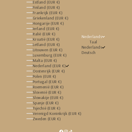
Estland (EUR €)
Finland (EUR €)
Frankrijk (EUR €)
Griekenland (EUR €)
Hongarije (EUR €)
Ierland (EUR €)
Italië (EUR €)
Nederlands
Kroatië (EUR €)
Taal
Letland (EUR €)
Nederlands
Litouwen (EUR €)
Deutsch
Luxemburg (EUR €)
Malta (EUR €)
Nederland (EUR €)
Oostenrijk (EUR €)
Polen (EUR €)
Portugal (EUR €)
Roemenië (EUR €)
Slovenië (EUR €)
Slowakije (EUR €)
Spanje (EUR €)
Tsjechië (EUR €)
Verenigd Koninkrijk (EUR €)
Zweden (EUR €)