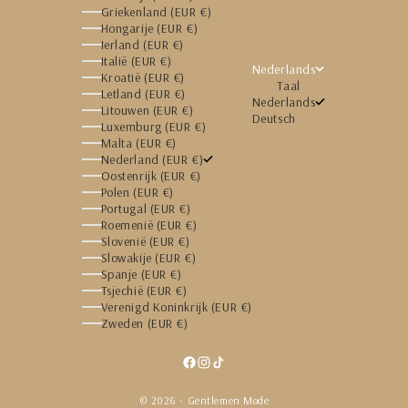
Griekenland (EUR €)
Hongarije (EUR €)
Ierland (EUR €)
Italië (EUR €)
Nederlands
Kroatië (EUR €)
Taal
Letland (EUR €)
Nederlands
Litouwen (EUR €)
Deutsch
Luxemburg (EUR €)
Malta (EUR €)
Nederland (EUR €)
Oostenrijk (EUR €)
Polen (EUR €)
Portugal (EUR €)
Roemenië (EUR €)
Slovenië (EUR €)
Slowakije (EUR €)
Spanje (EUR €)
Tsjechië (EUR €)
Verenigd Koninkrijk (EUR €)
Zweden (EUR €)
© 2026 - Gentlemen Mode