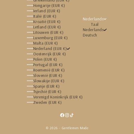
Griekenland (EUR €)
Hongarije (EUR €)
Ierland (EUR €)
Italië (EUR €)
Nederlands
Kroatië (EUR €)
Taal
Letland (EUR €)
Nederlands
Litouwen (EUR €)
Deutsch
Luxemburg (EUR €)
Malta (EUR €)
Nederland (EUR €)
Oostenrijk (EUR €)
Polen (EUR €)
Portugal (EUR €)
Roemenië (EUR €)
Slovenië (EUR €)
Slowakije (EUR €)
Spanje (EUR €)
Tsjechië (EUR €)
Verenigd Koninkrijk (EUR €)
Zweden (EUR €)
© 2026 - Gentlemen Mode