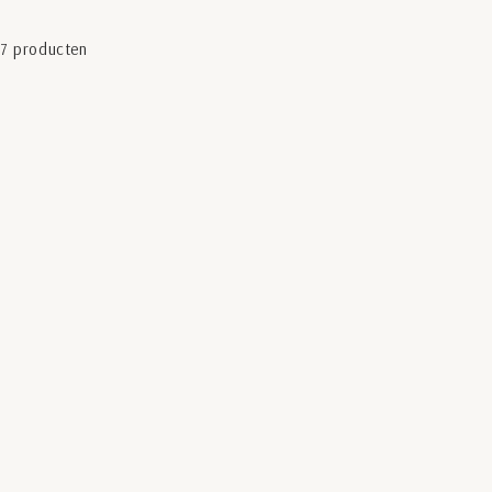
7 producten
NEW ARRIVALS
NEW ARRIVALS