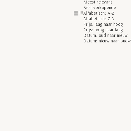
Meest relevant
Best verkopende
Alfabetisch: A-Z
Show cards bigger
Show cards smaller
Alfabetisch: Z-A
Prijs: laag naar hoog
Prijs: hoog naar laag
Datum: oud naar nieuw
Datum: nieuw naar oud