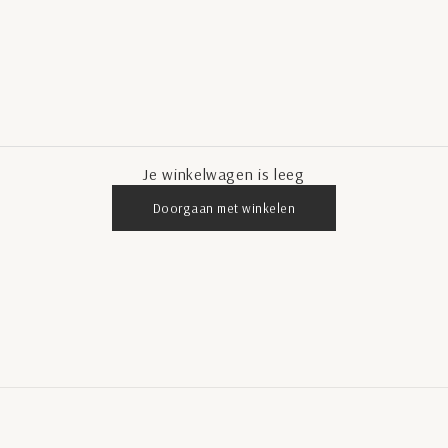
Je winkelwagen is leeg
Doorgaan met winkelen