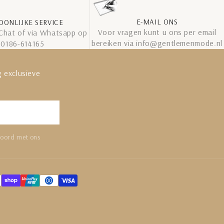
E-MAIL ONS
OONLIJKE SERVICE
Voor vragen kunt u ons per email
 Chat of via Whatsapp op
bereiken via info@gentlemenmode.nl
0186-614165
 exclusieve
Abonneren
koord met ons