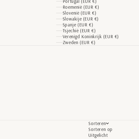
Portugal (EUR €)
Roemenië (EUR €)
Slovenië (EUR €)
Slowakije (EUR €)
Spanje (EUR €)
Tsjechië (EUR €)
Verenigd Koninkrijk (EUR €)
Zweden (EUR €)
Sorteren
Sorteren op
Uitgelicht