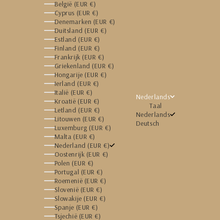
België (EUR €)
Cyprus (EUR €)
Denemarken (EUR €)
Duitsland (EUR €)
Estland (EUR €)
Finland (EUR €)
Frankrijk (EUR €)
Griekenland (EUR €)
Hongarije (EUR €)
Ierland (EUR €)
Italië (EUR €)
Nederlands
Kroatië (EUR €)
Taal
Letland (EUR €)
Nederlands
Litouwen (EUR €)
Deutsch
Luxemburg (EUR €)
Malta (EUR €)
Nederland (EUR €)
Oostenrijk (EUR €)
Polen (EUR €)
Portugal (EUR €)
Roemenië (EUR €)
Slovenië (EUR €)
Slowakije (EUR €)
Spanje (EUR €)
Tsjechië (EUR €)