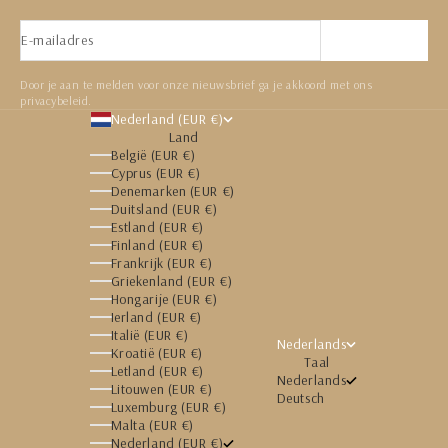
E-mailadres
Abonneren
Door je aan te melden voor onze nieuwsbrief ga je akkoord met ons
privacybeleid.
Nederland (EUR €)
Land
België (EUR €)
Cyprus (EUR €)
Denemarken (EUR €)
Duitsland (EUR €)
Estland (EUR €)
Finland (EUR €)
Frankrijk (EUR €)
Griekenland (EUR €)
Hongarije (EUR €)
Ierland (EUR €)
Italië (EUR €)
Nederlands
Kroatië (EUR €)
Taal
Letland (EUR €)
Nederlands
Litouwen (EUR €)
Deutsch
Luxemburg (EUR €)
Malta (EUR €)
Nederland (EUR €)