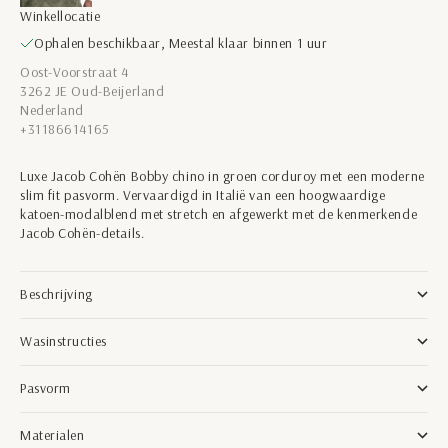
Winkellocatie
Ophalen beschikbaar, Meestal klaar binnen 1 uur
Oost-Voorstraat 4
3262 JE Oud-Beijerland
Nederland
+31186614165
Luxe Jacob Cohën Bobby chino in groen corduroy met een moderne
slim fit pasvorm. Vervaardigd in Italië van een hoogwaardige
katoen-modalblend met stretch en afgewerkt met de kenmerkende
Jacob Cohën-details.
Beschrijving
Wasinstructies
Pasvorm
Materialen