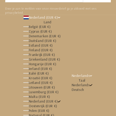
Door je aan te melden voor onze nieuwsbrief ga je akkoord met ons
privacybeleid.
Nederland (EUR €)
Land
België (EUR €)
Cyprus (EUR €)
Denemarken (EUR €)
Duitsland (EUR €)
Estland (EUR €)
Finland (EUR €)
Frankrijk (EUR €)
Griekenland (EUR €)
Hongarije (EUR €)
Ierland (EUR €)
Italië (EUR €)
Nederlands
Kroatië (EUR €)
Taal
Letland (EUR €)
Nederlands
Litouwen (EUR €)
Deutsch
Luxemburg (EUR €)
Malta (EUR €)
Nederland (EUR €)
Oostenrijk (EUR €)
Polen (EUR €)
Portugal (EUR €)