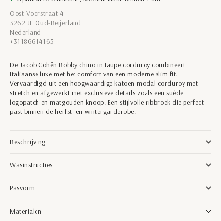
Oost-Voorstraat 4
3262 JE Oud-Beijerland
Nederland
+31186614165
De Jacob Cohën Bobby chino in taupe corduroy combineert
Italiaanse luxe met het comfort van een moderne slim fit.
Vervaardigd uit een hoogwaardige katoen-modal corduroy met
stretch en afgewerkt met exclusieve details zoals een suède
logopatch en matgouden knoop. Een stijlvolle ribbroek die perfect
past binnen de herfst- en wintergarderobe.
Beschrijving
Wasinstructies
Pasvorm
Materialen