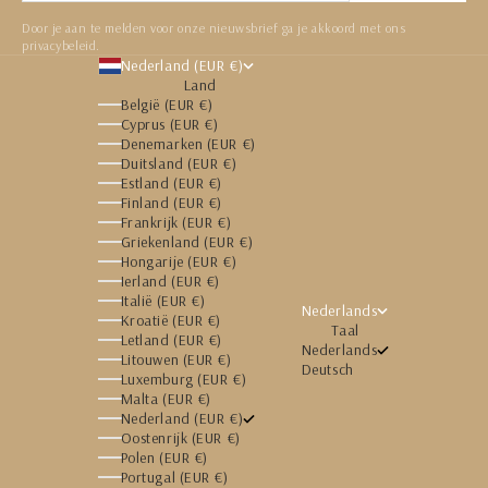
Door je aan te melden voor onze nieuwsbrief ga je akkoord met ons
privacybeleid.
Nederland (EUR €)
Land
België (EUR €)
Cyprus (EUR €)
Denemarken (EUR €)
Duitsland (EUR €)
Estland (EUR €)
Finland (EUR €)
Frankrijk (EUR €)
Griekenland (EUR €)
Hongarije (EUR €)
Ierland (EUR €)
Italië (EUR €)
Nederlands
Kroatië (EUR €)
Taal
Letland (EUR €)
Nederlands
Litouwen (EUR €)
Deutsch
Luxemburg (EUR €)
Malta (EUR €)
Nederland (EUR €)
Oostenrijk (EUR €)
Polen (EUR €)
Portugal (EUR €)