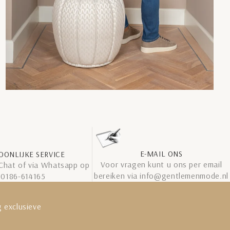
E-MAIL ONS
OONLIJKE SERVICE
Voor vragen kunt u ons per email
 Chat of via Whatsapp op
bereiken via info@gentlemenmode.nl
0186-614165
 exclusieve