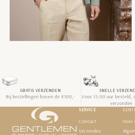
GRATIS VERZENDEN
SNELLE VERZEN
Bij bestellingen boven de €100,-
Voor 15:00 uur besteld, 
verzonden
SERVICE
GENT
Contact
Over 
Verzenden
Alge