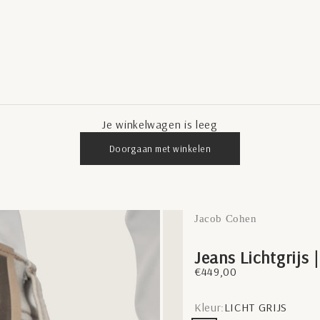
Je winkelwagen is leeg
Doorgaan met winkelen
Jacob Cohen
Jeans Lichtgrijs 
Aanbiedingsprijs
€449,00
Kleur:
LICHT GRIJS