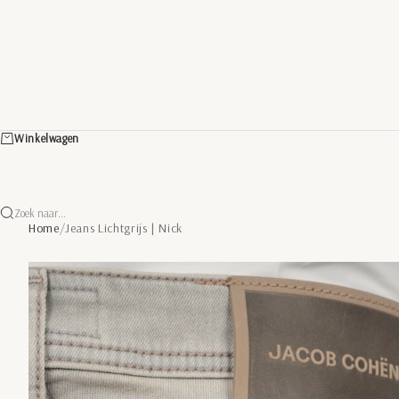
Winkelwagen
Zoek naar...
Home
/
Jeans Lichtgrijs | Nick