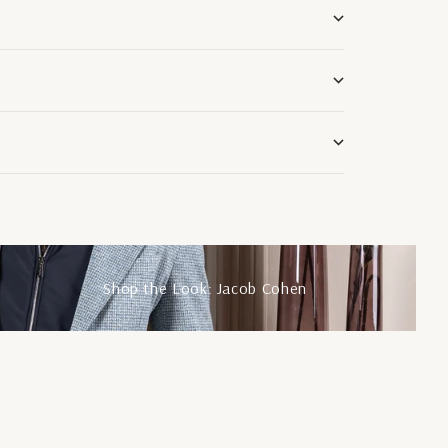
Shop the Look: Jacob Cohen