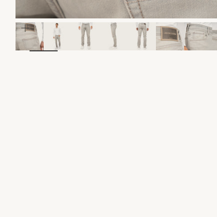
In-/uitzoomen