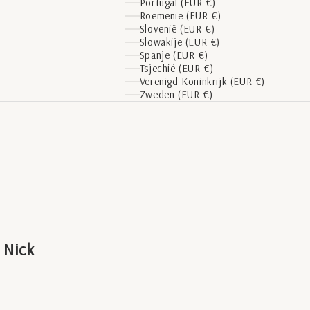
Portugal (EUR €)
Roemenië (EUR €)
Slovenië (EUR €)
Slowakije (EUR €)
Spanje (EUR €)
Tsjechië (EUR €)
Verenigd Koninkrijk (EUR €)
Zweden (EUR €)
| Nick