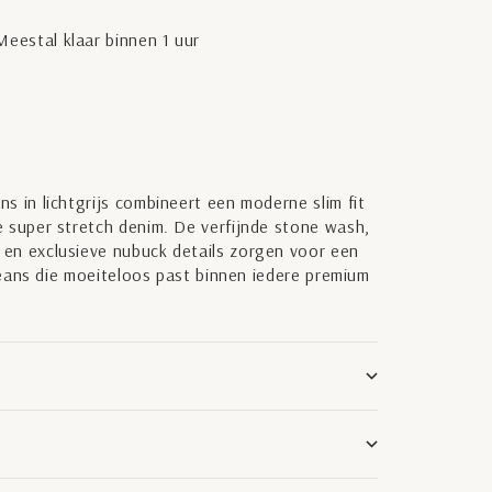
eestal klaar binnen 1 uur
s in lichtgrijs combineert een moderne slim fit
 super stretch denim. De verfijnde stone wash,
en exclusieve nubuck details zorgen voor een
 jeans die moeiteloos past binnen iedere premium